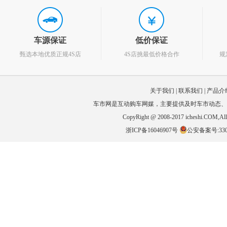
车源保证
低价保证
甄选本地优质正规4S店
4S店挑最低价格合作
规
关于我们
|
联系我们
|
产品介
车市网是互动购车网媒，主要提供及时车市动态、
CopyRight @ 2008-2017 icheshi
浙ICP备16046907号
公安备案号:3301