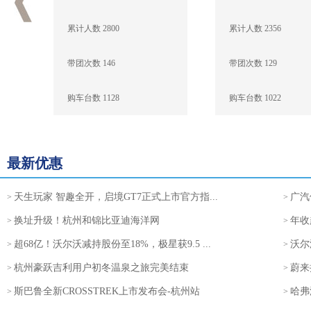
累计人数 2800
累计人数 2356
带团次数 146
带团次数 129
购车台数 1128
购车台数 1022
最新优惠
天生玩家 智趣全开，启境GT7正式上市官方指...
广汽
>
>
换址升级！杭州和锦比亚迪海洋网
年收
>
>
超68亿！沃尔沃减持股份至18%，极星获9.5 ...
沃尔
>
>
杭州豪跃吉利用户初冬温泉之旅完美结束
蔚来
>
>
斯巴鲁全新CROSSTREK上市发布会-杭州站
哈弗
>
>