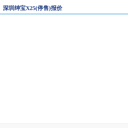
深圳绅宝X25(停售)报价