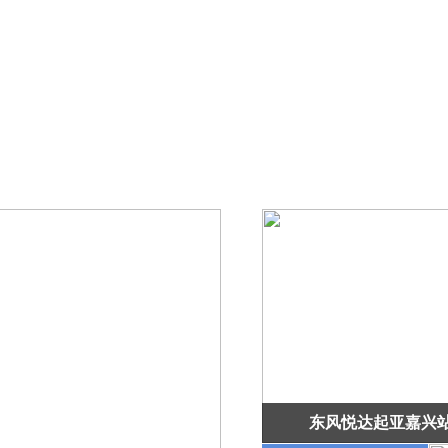
东风悦达起亚嘉兴