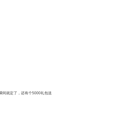
间就定了，还有个5000礼包送