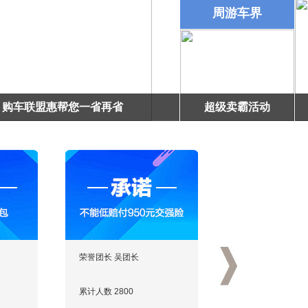
东风悦达起亚百城千团嘉兴站当日
周游车界
购车联盟惠帮您一省再省
超级卖霸活动
得到杭城车友的支持与认可，帮助车友在轻松
评选整个深圳的优秀销售顾
香
中购得爱车。
问，第一名奖励小轿车一辆
选
荣誉团长 吴团长
荣誉团长 陈团长
累计人数 2800
累计人数 2356