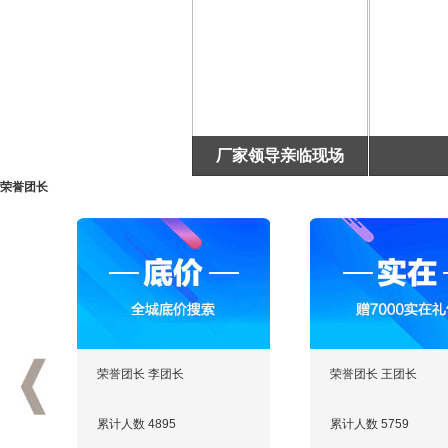
厂家领导亲临现场
东风悦达起亚百城千团嘉兴站
购车联盟惠
荣誉团长
当日成交321台
愉悦的环境
荣誉团长 李团长
荣誉团长 王团长
累计人数 4895
累计人数 5759