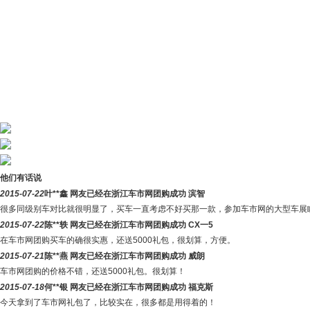
他们有话说
2015-07-22
叶**鑫
网友已经在浙江车市网团购成功
滨智
很多同级别车对比就很明显了，买车一直考虑不好买那一款，参加车市网的大型车展瞬
2015-07-22
陈**轶
网友已经在浙江车市网团购成功
CX一5
在车市网团购买车的确很实惠，还送5000礼包，很划算，方便。
2015-07-21
陈**燕
网友已经在浙江车市网团购成功
威朗
车市网团购的价格不错，还送5000礼包。很划算！
2015-07-18
何**银
网友已经在浙江车市网团购成功
福克斯
今天拿到了车市网礼包了，比较实在，很多都是用得着的！