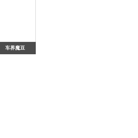
成交321台
车界魔豆
车与美女的邂逅，评
最美车模