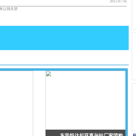
2015-07-16
有让我失望
东风悦达起亚嘉兴站厂家团购