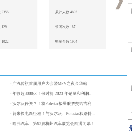
4895
累计人数 5759
累计人
187
带团次数 203
带团次
1954
购车台数 2214
购车台
广汽传祺首届用户大会暨MPV之夜金华站
>
年收超3000亿！保时捷 2023 年销量和利润...
>
沃尔沃停资？！将Polestar极星股票交给吉利
>
蔚来换电新征程！与沃尔沃、Polestar和路特...
>
哈弗汽车，第93届杭州汽车展览会圆满闭幕！
>