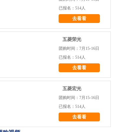
已报名：514人
去看看
五菱荣光
团购时间：7月15-16日
已报名：514人
去看看
五菱宏光
团购时间：7月15-16日
已报名：514人
去看看