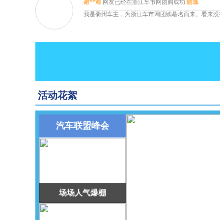
谢**海
网友已经在浙江车市网团购成功
朗逸
我是衢州车主，为浙江车市网团购慕名而来。看来没
活动花絮
汽车联盟峰会
场场人气爆棚
车坛争霸会汽车版非诚勿扰，
每届报名车友人气爆棚