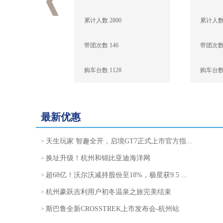
00
累计人数 2356
累计人数 
6
带团次数 129
带团次数 
28
购车台数 1022
购车台数 
最新优惠
天生玩家 智趣全开，启境GT7正式上市官方指...
>
换址升级！杭州和锦比亚迪海洋网
>
超68亿！沃尔沃减持股份至18%，极星获9.5 ...
>
杭州豪跃吉利用户初冬温泉之旅完美结束
>
斯巴鲁全新CROSSTREK上市发布会-杭州站
>