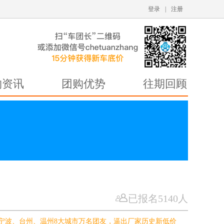
登录
|
注册
购资讯
团购优势
往期回顾
已报名
5140
人
宁波、台州、温州8大城市万名团友，逼出厂家历史新低价