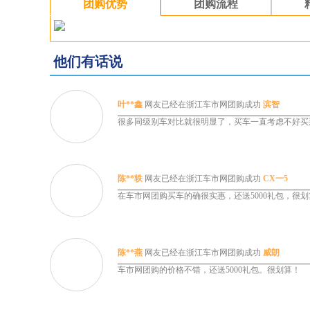
团购优势
团购流程
他们有话说
叶**鑫
网友已经在浙江车市网团购成功
滨智
很多同级别车对比就很明显了，买车一直考虑不好买那
陈**轶
网友已经在浙江车市网团购成功
CX一5
在车市网团购买车的确很实惠，还送5000礼包，很
陈**燕
网友已经在浙江车市网团购成功
威朗
车市网团购的价格不错，还送5000礼包。很划算！