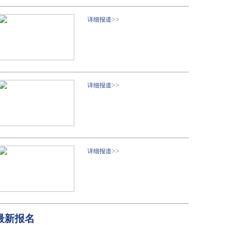
>>
详细报道
数 2800
累计人数 2356
数 146
带团次数 129
数 1128
购车台数 1022
>>
详细报道
>>
详细报道
最新报名