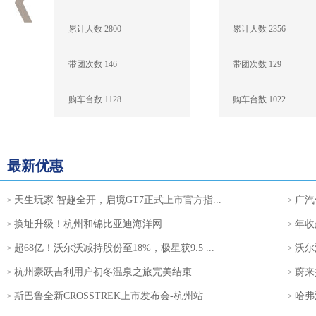
累计人数 2356
累计人数 4895
带团次数 129
带团次数 187
购车台数 1022
购车台数 1954
最新优惠
天生玩家 智趣全开，启境GT7正式上市官方指...
广汽
>
>
换址升级！杭州和锦比亚迪海洋网
年收
>
>
超68亿！沃尔沃减持股份至18%，极星获9.5 ...
沃尔
>
>
杭州豪跃吉利用户初冬温泉之旅完美结束
蔚来
>
>
斯巴鲁全新CROSSTREK上市发布会-杭州站
哈弗
>
>