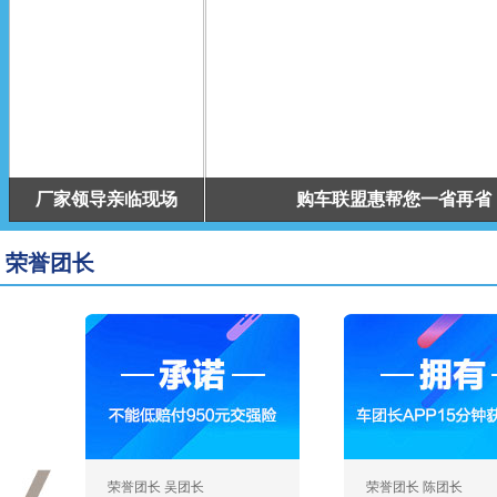
厂家领导亲临现场
购车联盟惠帮您一省再省
东风悦达起亚百城千团嘉兴站
购车联盟惠得到杭城车友的支持与认可，帮助
当日成交321台
愉悦的环境中购得爱车。
荣誉团长
荣誉团长 陈团长
荣誉团长 李团长