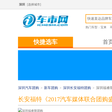
深圳
[
选择城市
]
热门车型：
宝来
快捷选车
首
深圳汽车团购
>
新车团购
>
深圳长安福特团购
>
深圳福睿
长安福特《2017汽车媒体联合团购