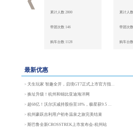
59
累计人数 2800
累计人数 
3
带团次数 146
带团次数 
14
购车台数 1128
购车台数 
最新优惠
天生玩家 智趣全开，启境GT7正式上市官方指...
>
换址升级！杭州和锦比亚迪海洋网
>
超68亿！沃尔沃减持股份至18%，极星获9.5 ...
>
杭州豪跃吉利用户初冬温泉之旅完美结束
>
斯巴鲁全新CROSSTREK上市发布会-杭州站
>