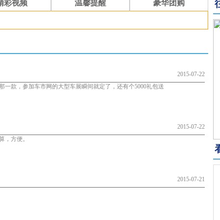
精彩视频
温馨提醒
豪华团购
2015-07-22
一款，参加车市网的大型车展瞬间就定了，还有个5000礼包送
2015-07-22
划算，方便。
2015-07-21