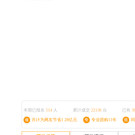
本期已报名
514
人
累计成交
22136
台
已有
3
共计为网友节省1.28亿元
专业团购11年
同