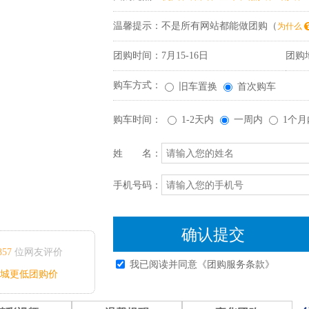
温馨提示：
不是所有网站都能做团购（
为什
团购时间：
7月15-16日
团购
购车方式：
旧车置换
首次购车
购车时间：
1-2天内
一周内
1个月
姓 名：
手机号码：
857
位网友评价
我已阅读并同意
《团购服务条款》
城更低团购价