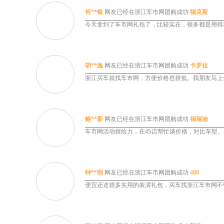
何**银
网友已经在浙江车市网团购成功
福克斯
今天拿到了车市网礼包了，比较实在，很多都是用得
胡**逸
网友已经在浙江车市网团购成功
卡罗拉
浙江买车就找车市网，方便价格也很低。我朋友马上
鲍**新
网友已经在浙江车市网团购成功
福瑞迪
车市网活动很给力，在4S店帮忙谈价格，对比车型
钟**刚
网友已经在浙江车市网团购成功
408
便宜还送很多实用的装潢礼包，买车找浙江车市网不