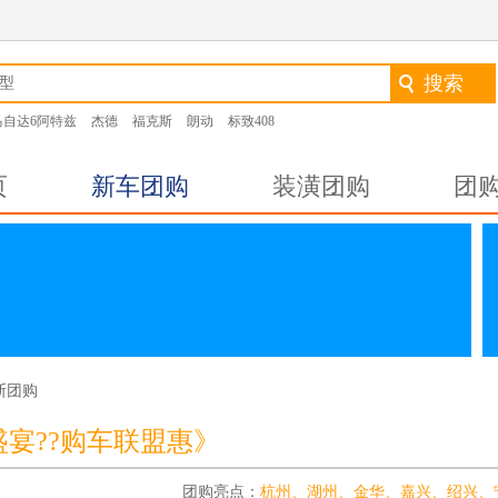
马自达6阿特兹
杰德
福克斯
朗动
标致408
页
新车团购
装潢团购
团
斯团购
盛宴??购车联盟惠》
团购亮点：
杭州、湖州、金华、嘉兴、绍兴、