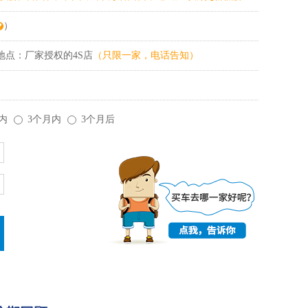
）
么
地点：
厂家授权的4S店
（只限一家，电话告知）
内
3个月内
3个月后