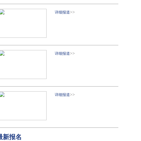
>>
详细报道
数 5759
累计人数 2800
累
数 203
带团次数 146
带
数 2214
购车台数 1128
购
>>
详细报道
>>
详细报道
最新报名