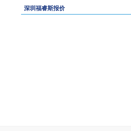
深圳福睿斯报价