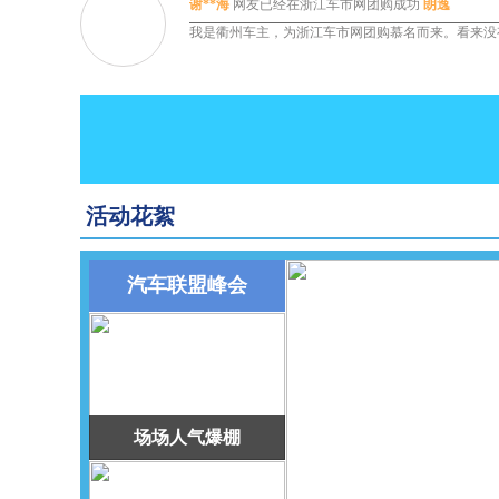
谢**海
网友已经在浙江车市网团购成功
朗逸
我是衢州车主，为浙江车市网团购慕名而来。看来没
活动花絮
汽车联盟峰会
场场人气爆棚
车坛争霸会汽车版非诚勿扰，
每届报名车友人气爆棚