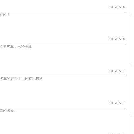
2015-07-18
着的！
2015-07-18
也要买车，已经推荐
2015-07-17
。买车的好帮手，还有礼包送
2015-07-17
错的选择。