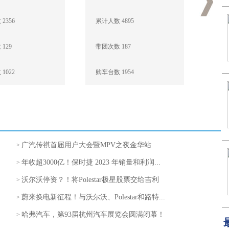
2356
累计人数 4895
累计人
129
带团次数 187
带团次
1022
购车台数 1954
购车台
广汽传祺首届用户大会暨MPV之夜金华站
>
年收超3000亿！保时捷 2023 年销量和利润...
>
沃尔沃停资？！将Polestar极星股票交给吉利
>
蔚来换电新征程！与沃尔沃、Polestar和路特...
>
哈弗汽车，第93届杭州汽车展览会圆满闭幕！
>