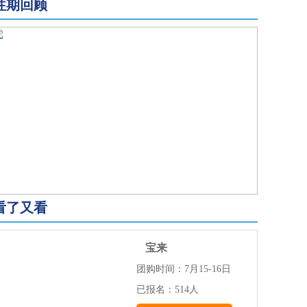
往期回顾
看了又看
宝来
团购时间：7月15-16日
已报名：514人