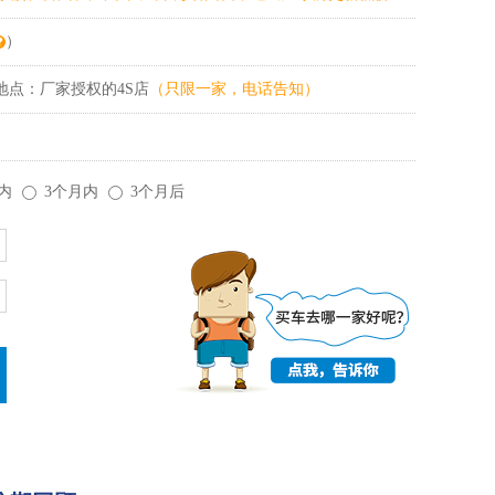
）
么
地点：
厂家授权的4S店
（只限一家，电话告知）
内
3个月内
3个月后