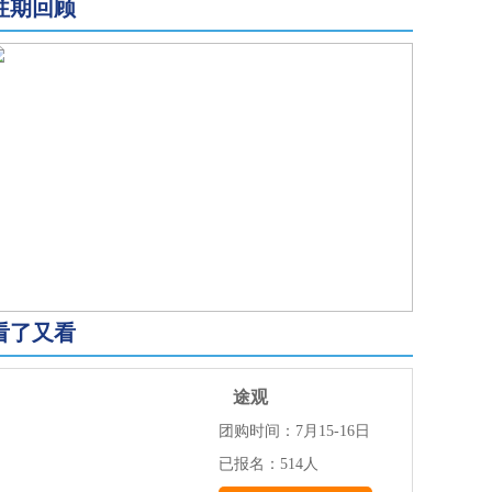
往期回顾
看了又看
途观
团购时间：7月15-16日
已报名：514人