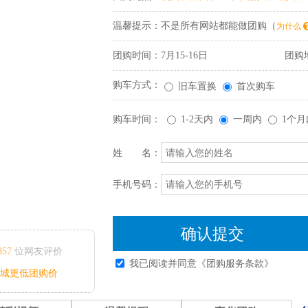
温馨提示：
不是所有网站都能做团购（
为什
团购时间：
7月15-16日
团购
购车方式：
旧车置换
首次购车
购车时间：
1-2天内
一周内
1个月
姓 名：
手机号码：
857
位网友评价
我已阅读并同意
《团购服务条款》
城更低团购价