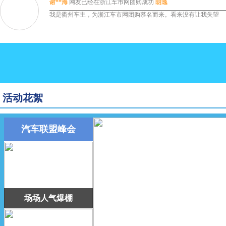
谢**海
网友已经在浙江车市网团购成功
朗逸
我是衢州车主，为浙江车市网团购慕名而来。看来没有让我失望
活动花絮
汽车联盟峰会
场场人气爆棚
车坛争霸会汽车版非诚勿扰，
每届报名车友人气爆棚