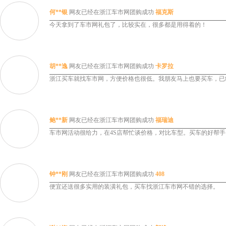
何**银
网友已经在浙江车市网团购成功
福克斯
今天拿到了车市网礼包了，比较实在，很多都是用得着的！
胡**逸
网友已经在浙江车市网团购成功
卡罗拉
浙江买车就找车市网，方便价格也很低。我朋友马上也要买车，已
鲍**新
网友已经在浙江车市网团购成功
福瑞迪
车市网活动很给力，在4S店帮忙谈价格，对比车型。买车的好帮
钟**刚
网友已经在浙江车市网团购成功
408
便宜还送很多实用的装潢礼包，买车找浙江车市网不错的选择。