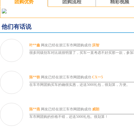
团购优势
团购流程
精彩视频
他们有话说
叶**鑫
网友已经在浙江车市网团购成功
滨智
很多同级别车对比就很明显了，买车一直考虑不好买那一款，参加车
陈**轶
网友已经在浙江车市网团购成功
CX一5
在车市网团购买车的确很实惠，还送5000礼包，很划算，方便。
陈**燕
网友已经在浙江车市网团购成功
威朗
车市网团购的价格不错，还送5000礼包。很划算！